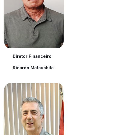
Diretor Financeiro
Ricardo Matsushita