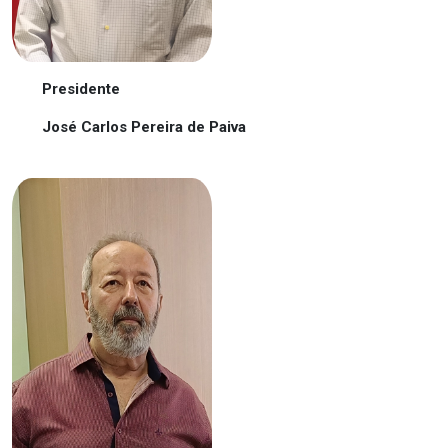
Presidente
José Carlos Pereira de Paiva